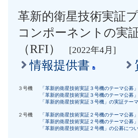
「革新的衛星技術実証４
革新的衛星技術実証プ
リリース
を掲載しました
コンポーネントの実
2026/03/13
（RFI）
[2022年4月]
「人に聞く ～4号機に関
情報提供書
（WASEDA-SAT-ZERO
３号機
「革新的衛星技術実証３号機のテーマ公募
「革新的衛星技術実証３号機のテーマ公募
た
「革新的衛星技術実証３号機」の実証テー
2026/03/13
２号機
「革新的衛星技術実証２号機のテーマ公募
「革新的衛星技術実証２号機のテーマ公募
「革新的衛星技術実証２号機」の公募につ
「人に聞く ～4号機に関