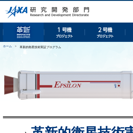
革新的衛星技術実証プログラム
１号機プロジェクト
２号
ホーム
>
革新的衛星技術実証プログラム
革新的衛星技術実