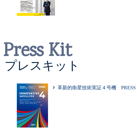
2025/12/17
「革新的衛星技術実証４
Press Kit
リリース
を掲載しました
プレスキット
2025/12/14
「革新的衛星技術実証４
革新的衛星技術実証４号機 PRESS KI
リリース
を掲載しました
2025/12/12
「革新的衛星技術実証４