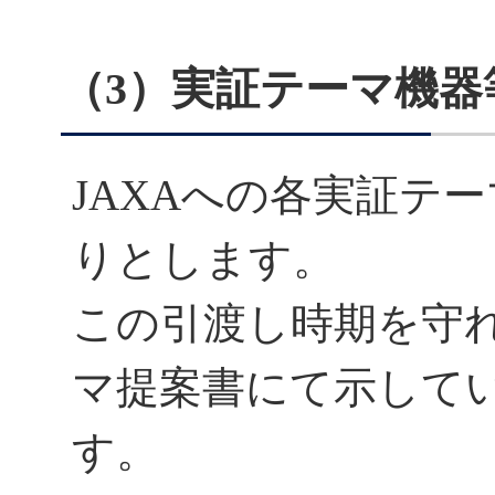
（3）実証テーマ機器
JAXAへの各実証テ
りとします。
この引渡し時期を守
マ提案書にて示して
す。