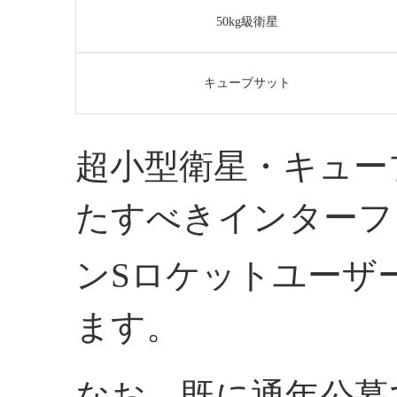
50kg級衛星
キューブサット
超小型衛星・キュー
たすべきインターフ
ンSロケットユーザ
ます。
なお、既に通年公募