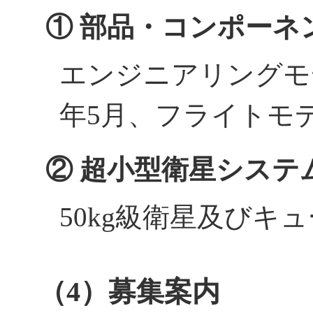
① 部品・コンポーネ
エンジニアリングモデ
年5月、フライトモデ
② 超小型衛星システ
50kg級衛星及びキュ
（4）募集案内