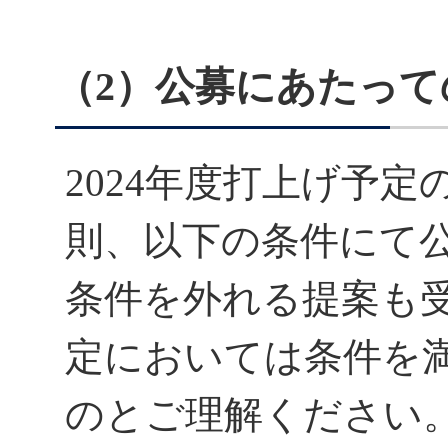
（2）公募にあたって
2024年度打上げ予
則、以下の条件にて
条件を外れる提案も
定においては条件を
のとご理解ください