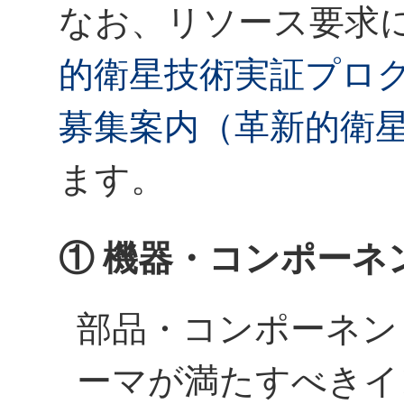
なお、リソース要求
的衛星技術実証プロ
募集案内（革新的衛
ます。
① 機器・コンポーネ
部品・コンポーネン
ーマが満たすべきイ