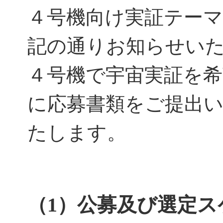
４号機向け実証テー
記の通りお知らせい
４号機で宇宙実証を
に応募書類をご提出
たします。
（1）公募及び選定ス