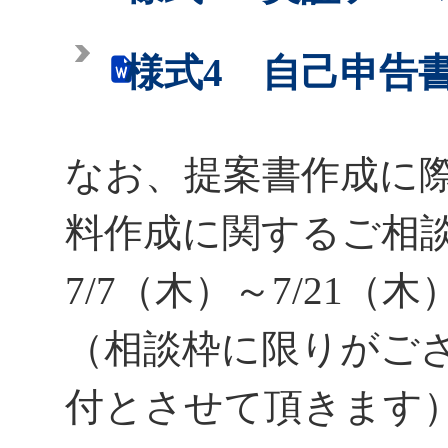
様式4 自己申告
なお、提案書作成に
料作成に関するご相
7/7（木）～7/21
（相談枠に限りがご
付とさせて頂きます