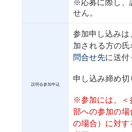
※応募に際し、
せん。
参加申し込みは
加される方の氏
問合せ先
に送付
申し込み締め切り：
説明会参加申込
※参加には、＜
部への参加の場
の場合）に対す