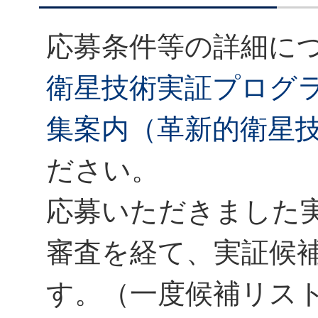
応募条件等の詳細に
衛星技術実証プログ
集案内（革新的衛星
ださい。
応募いただきました実
審査を経て、実証候
す。（一度候補リス