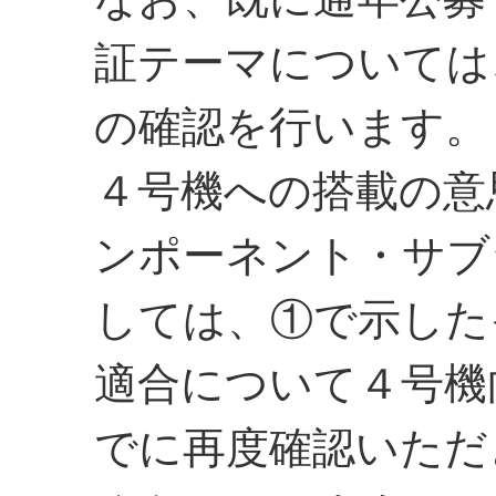
証テーマについては
の確認を行います。
４号機への搭載の意
ンポーネント・サブ
しては、①で示した
適合について４号機
でに再度確認いただ