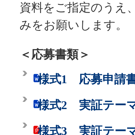
資料をご指定のうえ
みをお願いします。
＜応募書類＞
様式1 応募申請
様式2 実証テー
様式3 実証テー