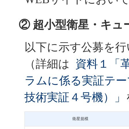
② 超小型衛星・キュ
以下に示す公募を行
（詳細は
資料１「
ラムに係る実証テー
技術実証４号機）」
衛星規模