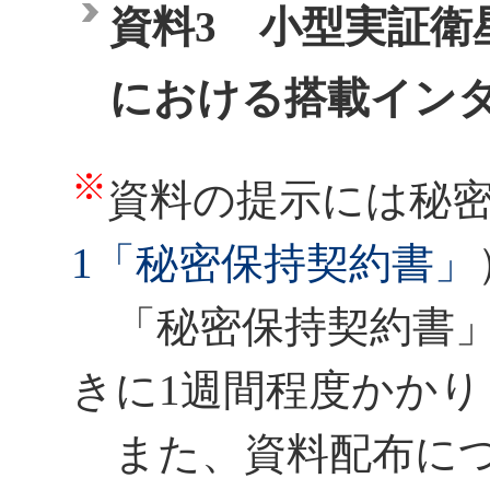
資料3 小型実証衛
における搭載イン
※
資料の提示には秘
1「秘密保持契約書」
「秘密保持契約書」
きに1週間程度かか
また、資料配布につ