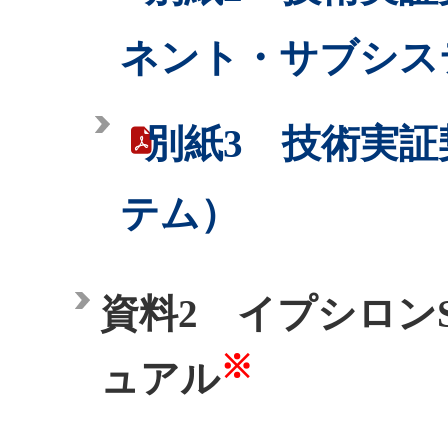
ネント・サブシス
別紙3 技術実
テム）
資料2 イプシロン
※
ュアル