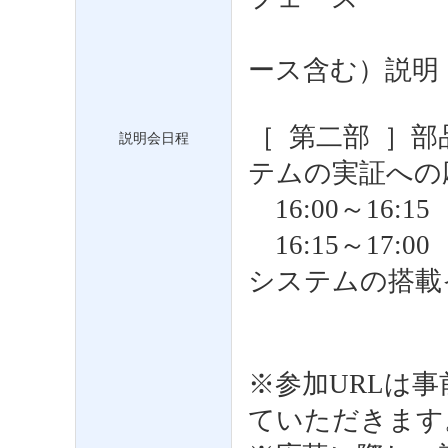
（衛星分
ース含む）説明
［ 第二部 ］
説明会日程
テムの実証への
16:00～16:
16:15～17
システムの搭載
関す
※参加URLは
ていただきます