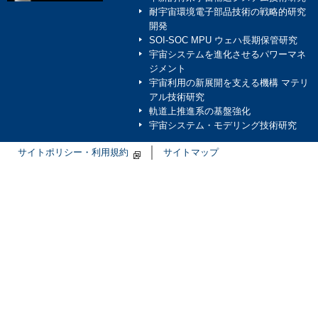
耐宇宙環境電子部品技術の戦略的研究
開発
SOI-SOC MPU ウェハ長期保管研究
宇宙システムを進化させるパワーマネ
ジメント
宇宙利用の新展開を支える機構 マテリ
アル技術研究
軌道上推進系の基盤強化
宇宙システム・モデリング技術研究
サイトポリシー・利用規約
サイトマップ