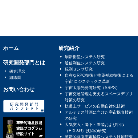
ホーム
研究紹介
刷新衛星システム研究
研究開発部門とは
通信測位システム研究
観測センサ研究
研究理念
自在なRPO技術と推薬補給技術による
組織図
宇宙 ロジスティクス革新
宇宙太陽光発電研究（SSPS）
お問い合わせ
宇宙交通管理を支えるスペースデブリ
対策の研究
軌道上サービスの自動自律化技術
アルテミス計画に向けた宇宙探査技術
の研究
大気突入・降下・着陸および回収
（EDL&R）技術の研究
革新的将来宇宙輸送システム技術研究