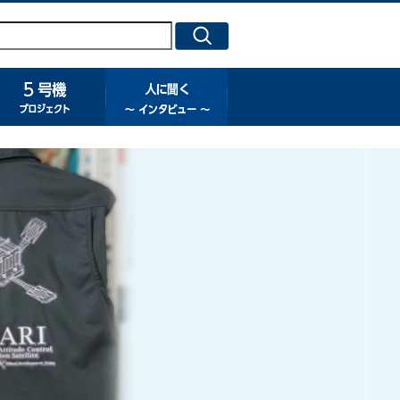
号機プロジェクト
５号機プロジェクト
人に聞く ～ インタビュー