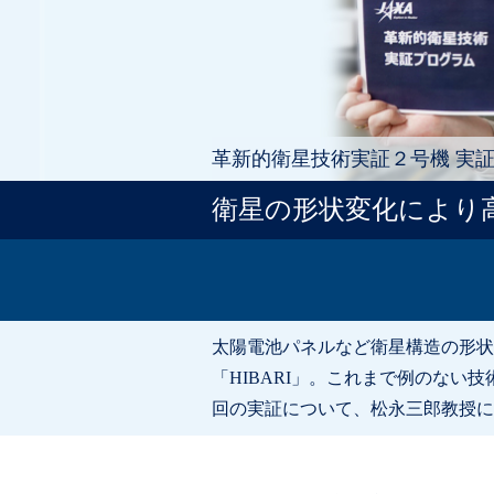
革新的衛星技術実証２号機 実
衛星の形状変化により
太陽電池パネルなど衛星構造の形状
「HIBARI」。これまで例のな
回の実証について、松永三郎教授に