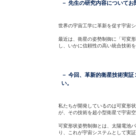
－ 先生の研究内容についてお
世界の宇宙工学に革新を促す宇宙シ
最近は、衛星の姿勢制御に「可変形
し、いかに信頼性の高い統合技術を
－ 今回、革新的衛星技術実
い。
私たちが開発しているのは可変形状
が、その技術を超小型衛星で宇宙空
可変形状姿勢制御とは、太陽電池パ
り、これが宇宙システムとして実証