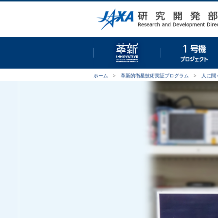
革新的衛星技術実証プロ
ホーム
>
革新的衛星技術実証プログラム
>
人に聞