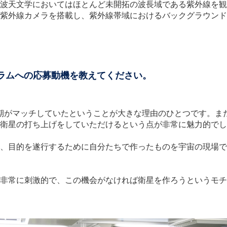
波天文学においてはほとんど未開拓の波長域である紫外線を観
紫外線カメラを搭載し、紫外線帯域におけるバックグラウンド
グラムへの応募動機を教えてください。
げ時期がマッチしていたということが大きな理由のひとつです。
衛星の打ち上げをしていただけるという点が非常に魅力的でし
、目的を遂行するために自分たちで作ったものを宇宙の現場で
非常に刺激的で、この機会がなければ衛星を作ろうというモチ