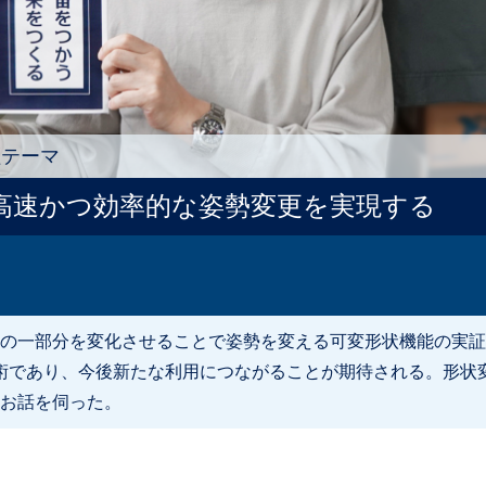
証テーマ
高速かつ効率的な姿勢変更を実現する
の一部分を変化させることで姿勢を変える可変形状機能の実証
い技術であり、今後新たな利用につながることが期待される。形
お話を伺った。