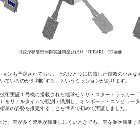
可変形状姿勢制御実証衛星ひばり「HIBARI」CG画像
ミッションも予定されており、そのひとつに搭載した複数の小さ
いているのかを判断する、というミッションがあります。
技術実証１号機に搭載された地球センサ・スタートラッカー「D
）をリアルタイムで観測・識別し、オンボード・コンピュータ
衛星の姿勢を推定することを世界で初めて実証しました。
らに上げ、雲が多く陸地が観測しにくいときでも、雲を順次観測