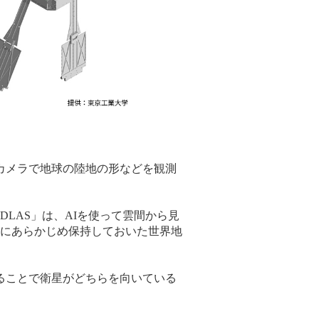
なカメラで地球の陸地の形などを観測
LAS」は、AIを使って雲間から見
にあらかじめ保持しておいた世界地
することで衛星がどちらを向いている