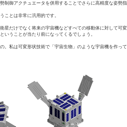
勢制御アクチュエータを併用することでさらに高精度な姿勢指
うことは非常に汎用的です。
衛星だけでなく将来の宇宙機などすべての移動体に対して可変
ということが当たり前になってくるでしょう。
の。私は可変形状技術で「宇宙生物」のような宇宙機を作って