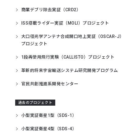
商業デブリ除去実証（CRD2）
ISS搭載ライダー実証（MOLI）プロジェクト
大口径光学アンテナ合成開口地上実証（OSCAR-J）
プロジェクト
1段再使用飛行実験（CALLISTO）プロジェクト
革新的将来宇宙輸送システム研究開発プログラム
官民共創推進系開発センター
過去のプロジェクト
小型実証衛星1型（SDS-1）
小型実証衛星4型（SDS-4）