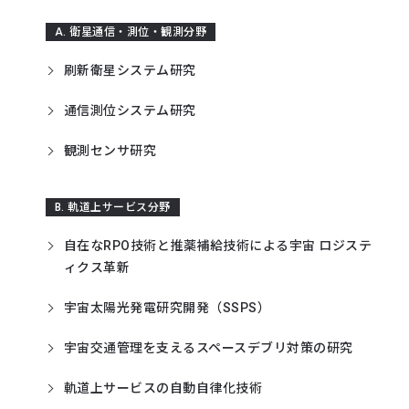
A. 衛星通信・測位・観測分野
刷新衛星システム研究
通信測位システム研究
観測センサ研究
B. 軌道上サービス分野
自在なRPO技術と推薬補給技術による宇宙 ロジステ
ィクス革新
宇宙太陽光発電研究開発（SSPS）
宇宙交通管理を支えるスペースデブリ対策の研究
軌道上サービスの自動自律化技術