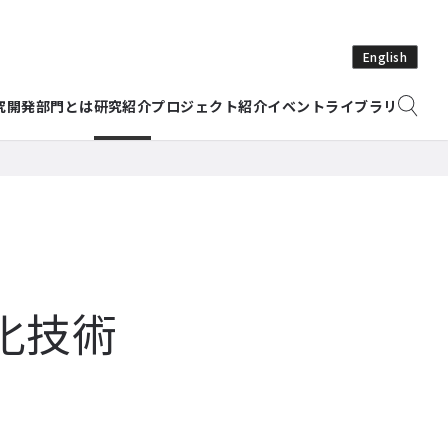
English
究開発部門とは
研究紹介
プロジェクト紹介
イベント
ライブラリ
化技術