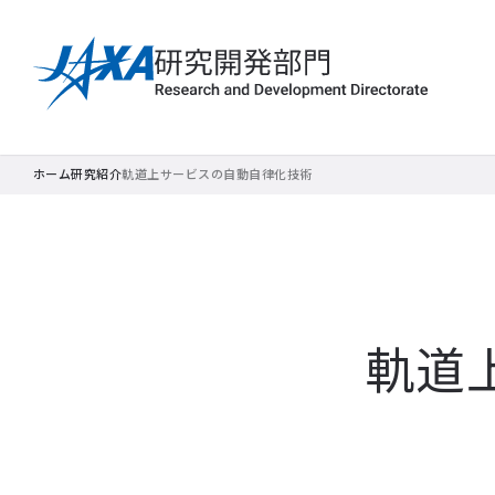
ホーム
研究紹介
軌道上サービスの自動自律化技術
軌道