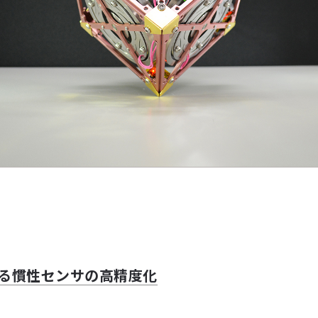
よる慣性センサの高精度化