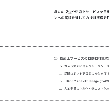
将来の探査や軌道上サービスを目
ンへの実装を通しての技術獲得を
軌道上サービスの自動自律化技
カメラ撮影に係るクルーリソースを省力
民間ロボット研究者の参入を促す
「ROS 2 and cFS Bridg
人工衛星の小型化や低コスト化