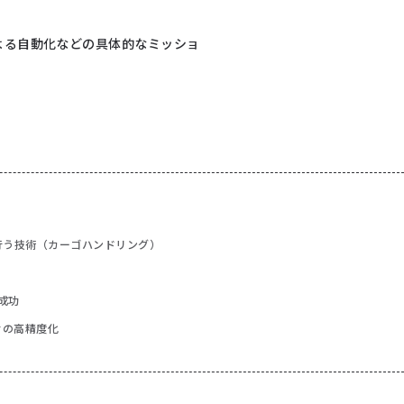
よる自動化などの具体的なミッショ
行う技術（カーゴハンドリング）
に成功
サの高精度化