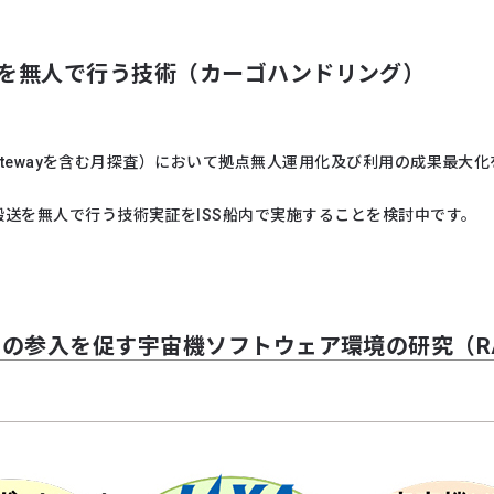
を無人で行う技術（カーゴハンドリング）
やGatewayを含む月探査）において拠点無人運用化及び利用の成果最
送を無人で行う技術実証をISS船内で実施することを検討中です。
の参入を促す宇宙機ソフトウェア環境の研究（R