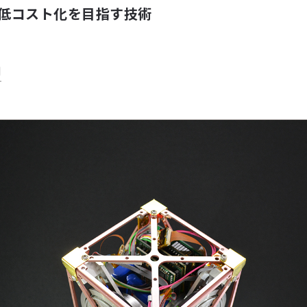
低コスト化を目指す技術
御