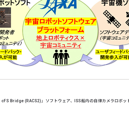
 cFS Bridge (RACS2)」ソフトウェア、ISS船内の自律カメラロボッ