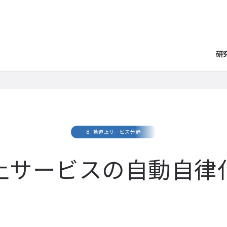
研
B. 軌道上サービス分野
上サービスの自動自律