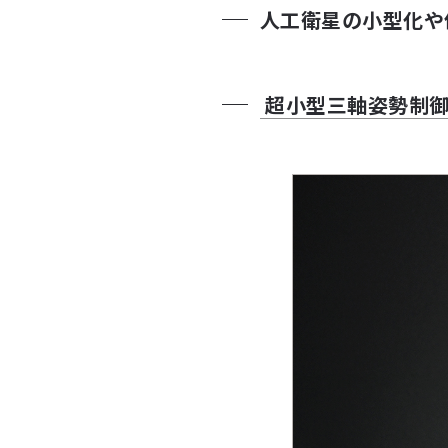
人工衛星の小型化や
超小型三軸姿勢制