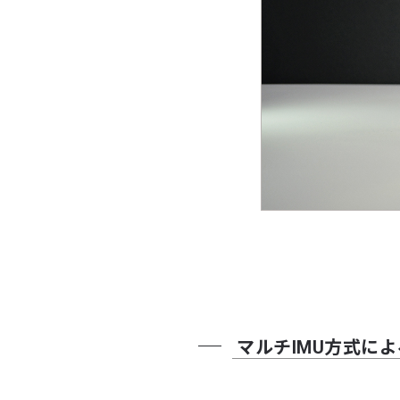
マルチIMU方式に