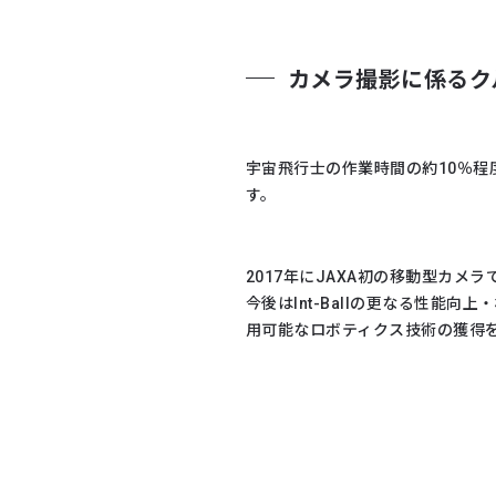
カメラ撮影に係るクルー
宇宙飛行士の作業時間の約10％
す。
2017年にJAXA初の移動型カメ
今後はInt-Ballの更なる性
用可能なロボティクス技術の獲得