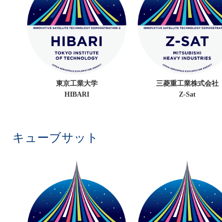
東京工業大学
三菱重工業株式会社
HIBARI
Z-Sat
キューブサット