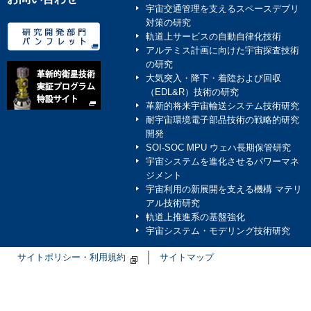
宇宙交通管理を支えるスペースデブリ
対策の研究
軌道上サービスの自動自律化技術
アルテミス計画に向けた宇宙探査技術
の研究
大気突入・降下・着陸および回収
（EDL&R）技術の研究
革新的将来宇宙輸送システム技術研究
耐宇宙環境電子部品技術の戦略的研究
開発
SOI-SOC MPU ウェハ長期保管研究
宇宙システムを進化させるパワーマネ
ジメント
宇宙利用の新展開を支える機構 マテリ
アル技術研究
軌道上推進系の基盤強化
宇宙システム・モデリング技術研究
サイトポリシー・利用規約
サイトマップ