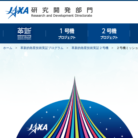
革新的衛星技術実証プログラム
１号機プロジェクト
２号
ホーム
>
革新的衛星技術実証プログラム
>
革新的衛星技術実証２号機
>
２号機ミッショ