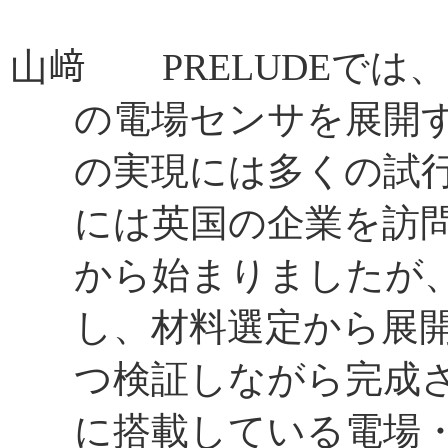
山﨑 PRELUDEでは、
の電場センサを展開
の実現には多くの試
には英国の企業を訪
から始まりましたが
し、材料選定から展
つ検証しながら完成さ
に搭載している電場