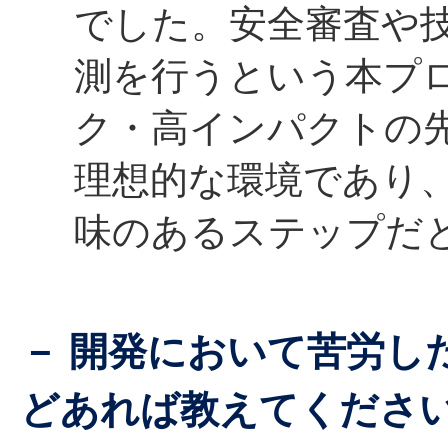
でした。安全審査や
測を行うという本プ
ク・高インパクトの
理想的な環境であり、
味のあるステップだ
－ 開発において苦労し
どあれば教えてくださ