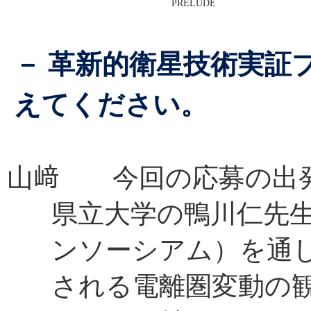
PRELUDE
－ 革新的衛星技術実証
えてください。
山﨑 今回の応募の出
県立大学の鴨川仁先生
ンソーシアム）を通
される電離圏変動の