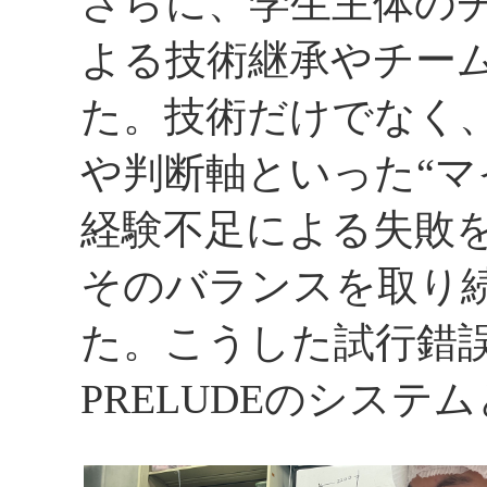
さらに、学生主体の
よる技術継承やチー
た。技術だけでなく
や判断軸といった“マ
経験不足による失敗
そのバランスを取り
た。こうした試行錯
PRELUDEのシス