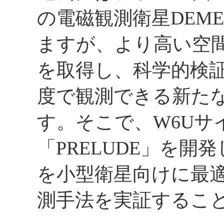
の電磁観測衛星DEM
ますが、より高い空
を取得し、科学的検
度で観測できる新た
す。そこで、W6Uサ
「PRELUDE」を
を小型衛星向けに最
測手法を実証するこ