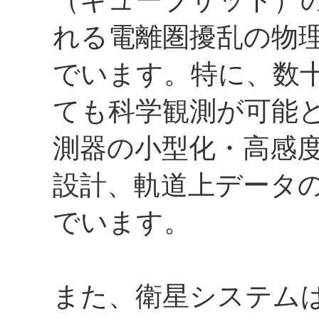
（キューブサット）
れる電離圏擾乱の物
でいます。特に、数
ても科学観測が可能
測器の小型化・高感
設計、軌道上データ
でいます。
また、衛星システム