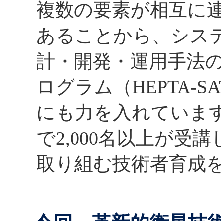
複数の要素が相互に連
あることから、シス
計・開発・運用手法
ログラム（HEPTA-
にも力を入れています
で2,000名以上が
取り組む技術者育成