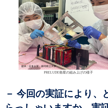
PRELUDE衛星の組み上げの様子
－ 今回の実証により、
らっしゃいますか。実