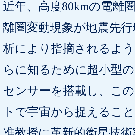
近年、高度80kmの電離
離圏変動現象が地震先行
析により指摘されるよう
らに知るために超小型の
センサーを搭載し、この
トで宇宙から捉えること
准教授に革新的衛星技術