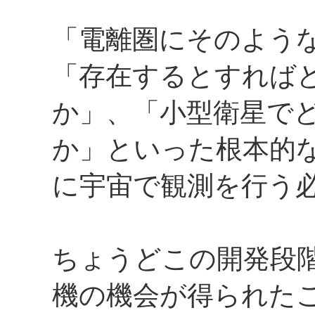
「電離圏にそのよう
「存在するとすれば
か」、「小型衛星で
か」といった根本的
に宇宙で観測を行う
ちょうどこの開発段
機の機会が得られた