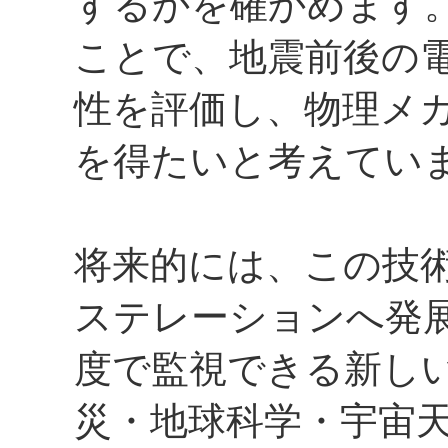
するかを確かめます
ことで、地震前後の
性を評価し、物理メ
を得たいと考えてい
将来的には、この技
ステレーションへ発
度で監視できる新し
災・地球科学・宇宙