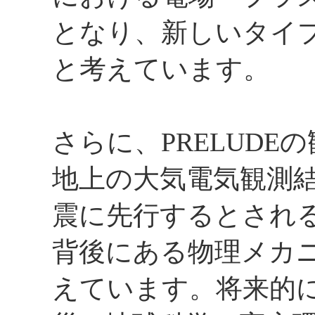
となり、新しいタイ
と考えています。
さらに、PRELUD
地上の大気電気観測
震に先行するとされ
背後にある物理メカ
えています。将来的