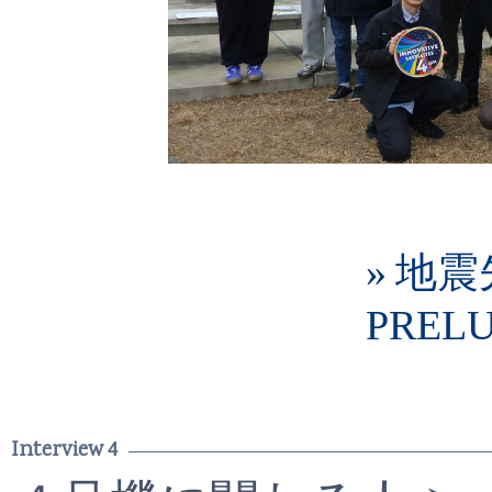
» 地
PREL
Interview 4