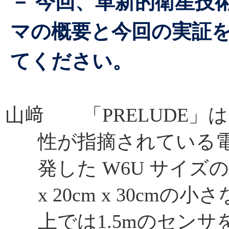
－ 今回、革新的衛星技
マの概要と今回の実証
てください。
山﨑 「PRELUDE」
性が指摘されている
発した W6U サイズ
x 20cm x 30c
上では1.5mのセン