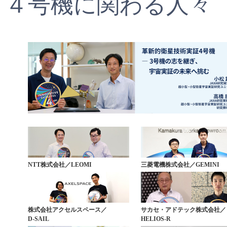
４号機に関わる人々
NTT株式会社／LEOMI
三菱電機株式会社／GEMINI
株式会社アクセルスペース／
サカセ・アドテック株式会社／
D-SAIL
HELIOS-R