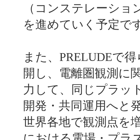
（コンステレーショ
を進めていく予定で
また、PRELUDE
開し、電離圏観測に
力して、同じプラッ
開発・共同運用へと
世界各地で観測点を
における電場・プラ