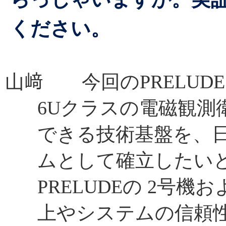
ください。
山﨑 今回のPRELUD
6Uクラスの電磁観測
できる技術基盤を、
ムとして確立したい
PRELUDEの 2号
上やシステムの信頼