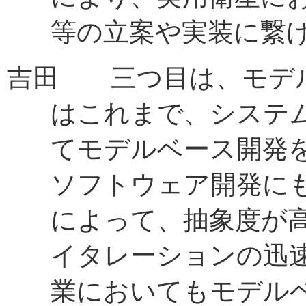
等の立案や実装に繋
吉田 三つ目は、モデ
はこれまで、システ
てモデルベース開発を
ソフトウェア開発に
によって、抽象度が
イタレーションの迅
業においてもモデル