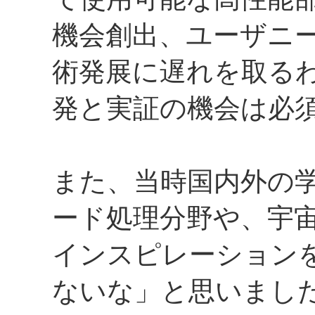
機会創出、ユーザニ
術発展に遅れを取る
発と実証の機会は必
また、当時国内外の
ード処理分野や、宇
インスピレーション
ないな」と思いまし