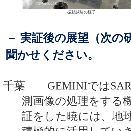
振動試験の様子
－ 実証後の展望（次の
聞かせください。
千葉 GEMINIではSA
測画像の処理をする
証をした暁には、地