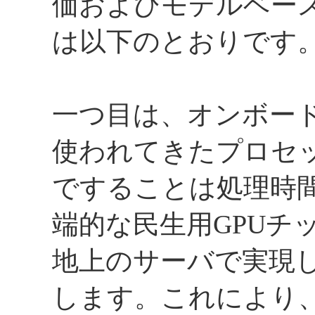
価およびモデルベー
は以下のとおりです
一つ目は、オンボー
使われてきたプロセ
ですることは処理時
端的な民生用GPUチ
地上のサーバで実現
します。これにより