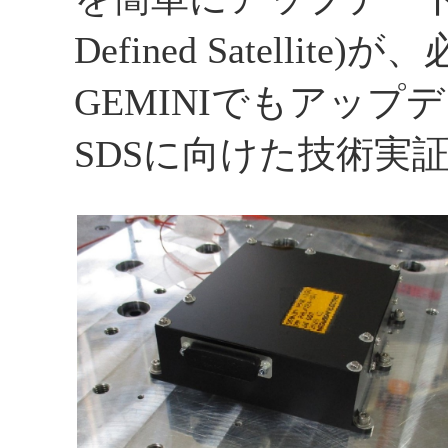
Defined Satell
GEMINIでもアッ
SDSに向けた技術実