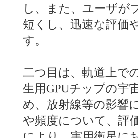
し、また、ユーザが
短くし、迅速な評価
す。
二つ目は、軌道上で
生用GPUチップの宇
め、放射線等の影響
や頻度について、評
により、実用衛星に