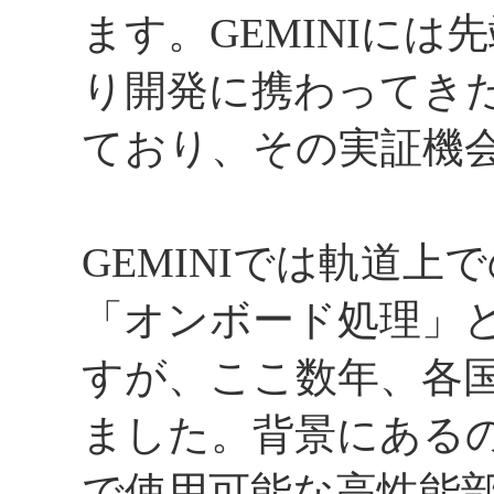
ます。GEMINIに
り開発に携わってき
ており、その実証機
GEMINIでは軌道
「オンボード処理」
すが、ここ数年、各
ました。背景にある
で使用可能な高性能