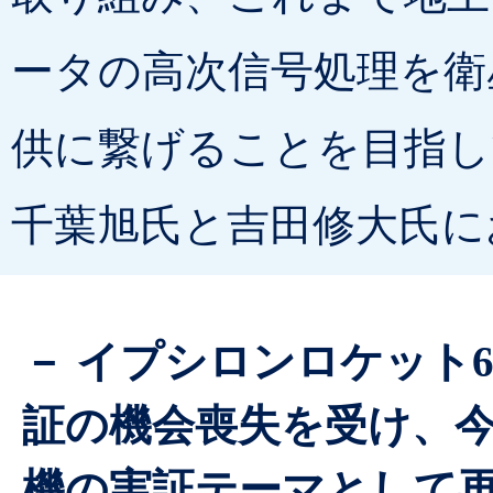
ータの高次信号処理を衛
供に繋げることを目指し
千葉旭氏と吉田修大氏に
－ イプシロンロケット
証の機会喪失を受け、今
機の実証テーマとして