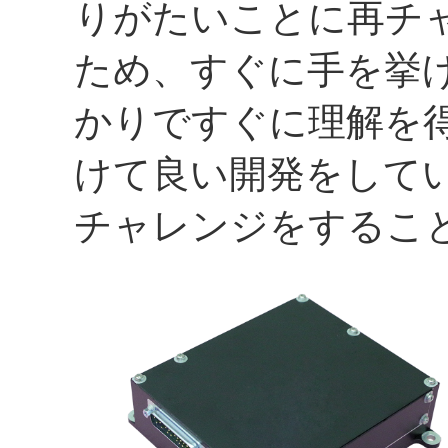
りがたいことに再チ
ため、すぐに手を挙
かりですぐに理解を
けて良い開発をして
チャレンジをするこ