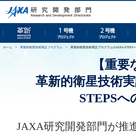
革新的衛星技術実証プログラム
１号機プロジェクト
２号
ホーム
>
革新的衛星技術実証プログラム
>
革新的衛星技術実証プログラムのJAXA-STEP
【重要
革新的衛星技術実
STEPS
JAXA研究開発部門が