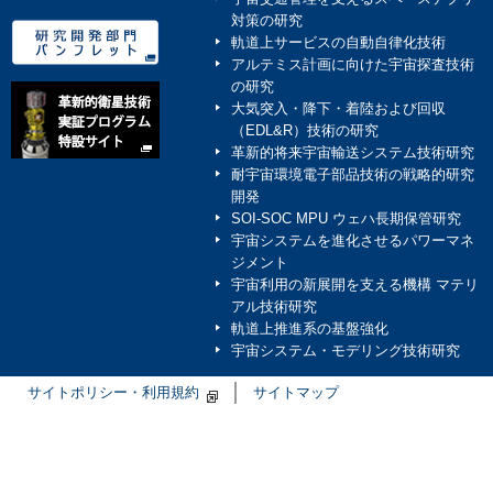
対策の研究
軌道上サービスの自動自律化技術
アルテミス計画に向けた宇宙探査技術
の研究
大気突入・降下・着陸および回収
（EDL&R）技術の研究
革新的将来宇宙輸送システム技術研究
耐宇宙環境電子部品技術の戦略的研究
開発
SOI-SOC MPU ウェハ長期保管研究
宇宙システムを進化させるパワーマネ
ジメント
宇宙利用の新展開を支える機構 マテリ
アル技術研究
軌道上推進系の基盤強化
宇宙システム・モデリング技術研究
サイトポリシー・利用規約
サイトマップ