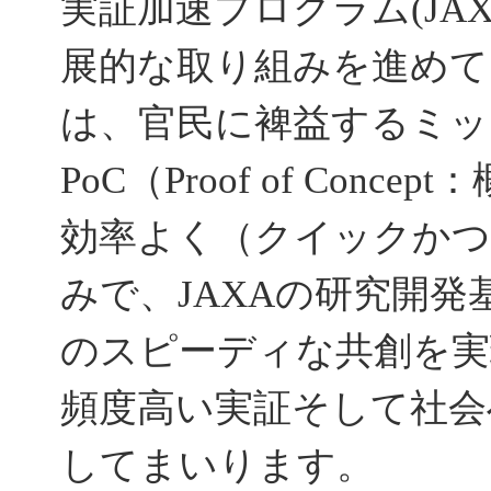
実証加速プログラム(JAX
展的な取り組みを進めてまい
は、官民に裨益するミッ
PoC（Proof of Co
効率よく（クイックかつ
みで、JAXAの研究開
のスピーディな共創を実
頻度高い実証そして社会
してまいります。