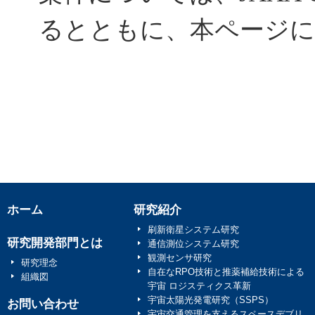
るとともに、本ページに
ホーム
研究紹介
刷新衛星システム研究
研究開発部門とは
通信測位システム研究
観測センサ研究
研究理念
自在なRPO技術と推薬補給技術による
組織図
宇宙 ロジスティクス革新
宇宙太陽光発電研究（SSPS）
お問い合わせ
宇宙交通管理を支えるスペースデブリ