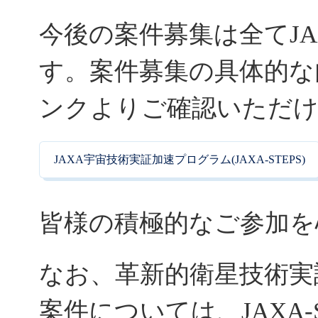
今後の案件募集は全てJAX
す。案件募集の具体的な
ンクよりご確認いただ
JAXA宇宙技術実証加速プログラム(JAXA-STEPS)
皆様の積極的なご参加を
なお、革新的衛星技術実
案件については、JAXA-