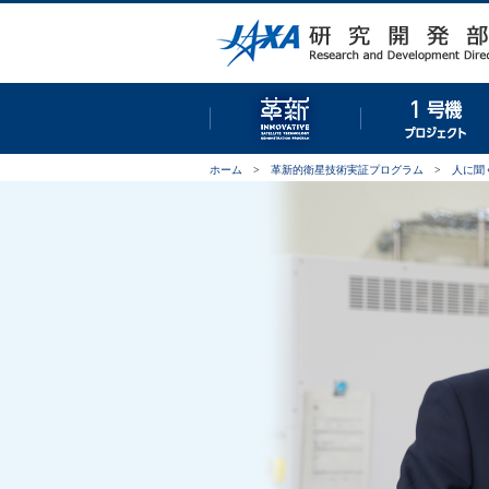
革新的衛星技術実証プロ
ホーム
>
革新的衛星技術実証プログラム
>
人に聞