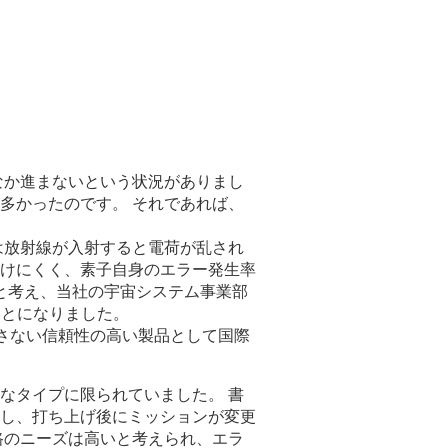
なか進まないという状況がありまし
多かったのです。 それであれば、
Aは放射線が入射すると電荷が乱され
けにくく、素子自身のエラー発生率
かと考え、当社の宇宙システム事業部
ことになりました。
こさない信頼性の高い製品として国際
なタイプに限られていました。 書
し、打ち上げ後にミッションが変更
路のニーズは高いと考えられ、エラ