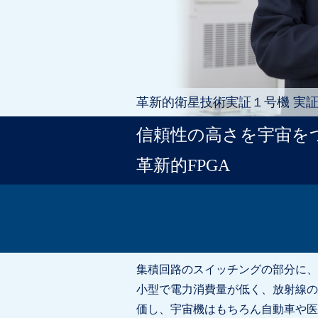
革新的衛星技術実証１号機 実
信頼性の高さを宇宙を
革新的FPGA
集積回路のスイッチングの部分に、
小型で電力消費量が低く、放射線の
価し、宇宙機はもちろん自動車や医