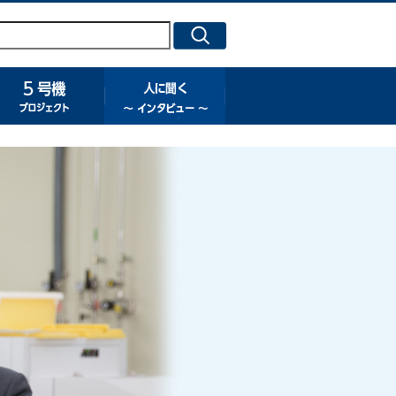
号機プロジェクト
５号機プロジェクト
人に聞く ～ インタビュー