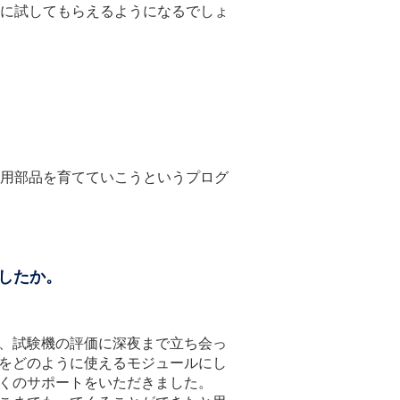
に試してもらえるようになるでしょ
用部品を育てていこうというプログ
でしたか。
、試験機の評価に深夜まで立ち会っ
をどのように使えるモジュールにし
くのサポートをいただきました。