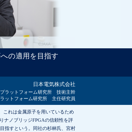
等への適用を目指す
日本電気株式会社
ムプラットフォーム研究所 技術主幹
プラットフォーム研究所 主任研究員
」。これは金属原子を用いているため
りナノブリッジFPGAの信頼性を評
目指すという。同社の杉林氏、宮村