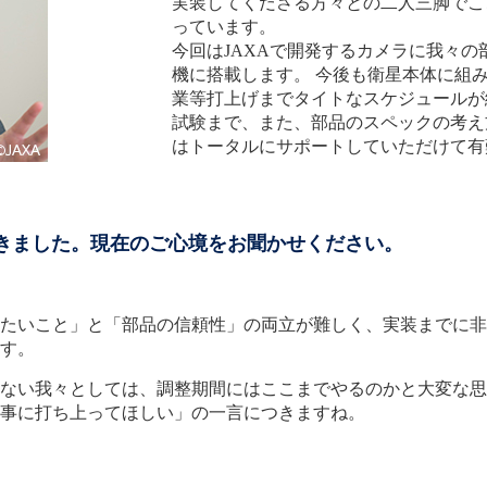
実装してくださる方々との二人三脚でこ
っています。
今回はJAXAで開発するカメラに我々
機に搭載します。 今後も衛星本体に組
業等打上げまでタイトなスケジュールが
試験まで、また、部品のスペックの考え
はトータルにサポートしていただけて有
てきました。現在のご心境をお聞かせください。
たいこと」と「部品の信頼性」の両立が難しく、実装までに非
す。
ない我々としては、調整期間にはここまでやるのかと大変な思
事に打ち上ってほしい」の一言につきますね。