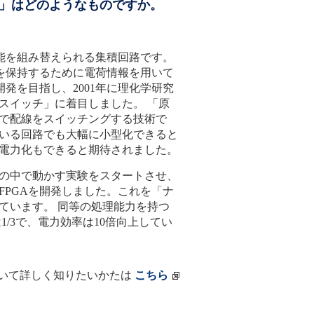
A」はどのようなものですか。
能を組み替えられる集積回路です。
報を保持するために電荷情報を用いて
開発を目指し、2001年に理化学研究
スイッチ」に着目しました。 「原
で配線をスイッチングする技術で
いる回路でも大幅に小型化できると
電力化もできると期待されました。
プの中で動かす実験をスタートさせ、
FPGAを開発しました。これを「ナ
ています。 同等の処理能力を持つ
1/3で、電力効率は10倍向上してい
いて詳しく知りたいかたは
こちら