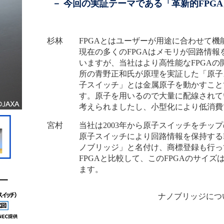
－ 今回の実証テーマである「革新的FPG
杉林 FPGAとはユーザーが用途に合わせて機
現在の多くのFPGAはメモリが回路情
いますが、当社はより高性能なFPGAの
所の青野正和氏が原理を実証した「原子
子スイッチ」とは金属原子を動かすこと
す。原子を用いるので大量に配線されて
考えられましたし、小型化により低消費
宮村 当社は2003年から原子スイッチをチッ
原子スイッチにより回路情報を保持する
ノブリッジ」と名付け、商標登録も行っ
FPGAと比較して、このFPGAのサイズは
ます。
ナノブリッジにつ