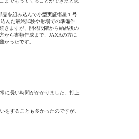
こまでもってくることができたと思
の部品を組み込んで小型実証衛星１号
み込んだ最終試験や射場での準備作
続きますが、開発段階から納品後の
方から書類作成まで、JAXAの方に
難かったです。
常に長い時間がかかりました。打上
いをすることも多かったのですが、