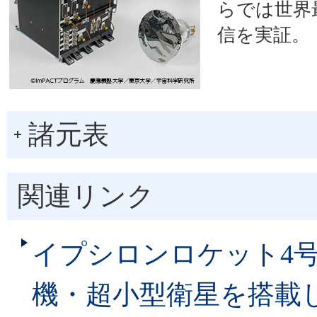
らでは世界最
信を実証。
諸元表
関連リンク
イプシロンロケット4号
機・超小型衛星を搭載