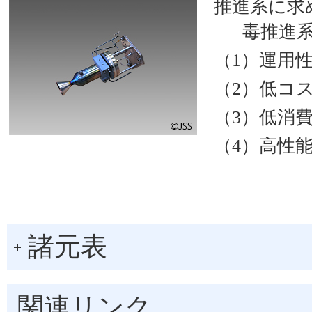
推進系に求
毒推進
（1）運用
（2）低コ
（3）低消
（4）高性
諸元表
関連リンク