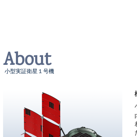
About
小型実証衛星１号機