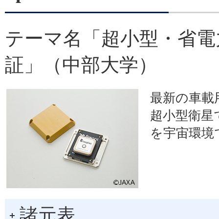
テーマ名「超小型・省電
証」（中部大学）
最新の車載
超小型衛星
を宇宙環境
諸元表