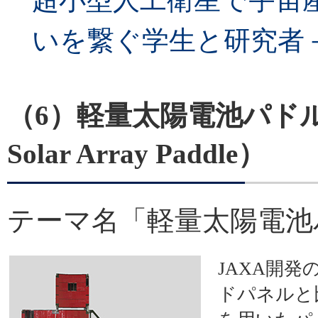
超小型人工衛星で宇宙
いを繋ぐ学生と研究者
（6）軽量太陽電池パドル（T
Solar Array Paddle）
テーマ名「軽量太陽電池
JAXA開
ドパネルと