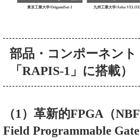
東京工業大学/OrigamiSat-1
九州工業大学/Aoba VELOX
部品・コンポーネント
「RAPIS-1」に搭載）
（1）革新的FPGA（NBFPGA
Field Programmable Gat