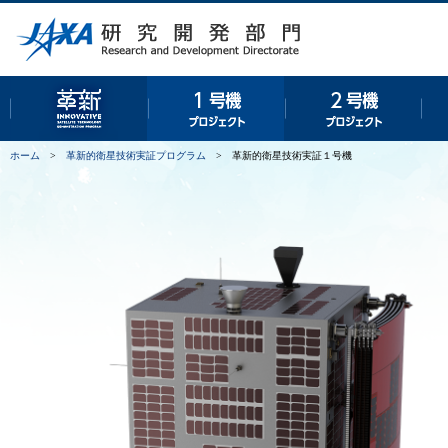
革新的衛星技術実証プログラム
１号機プロジェクト
２号
ホーム
>
革新的衛星技術実証プログラム
>
革新的衛星技術実証１号機