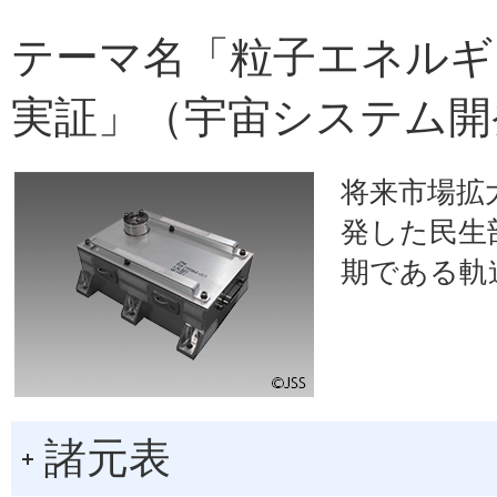
テーマ名「粒子エネルギ
実証」（宇宙システム開
将来市場拡
発した民生
期である軌
諸元表