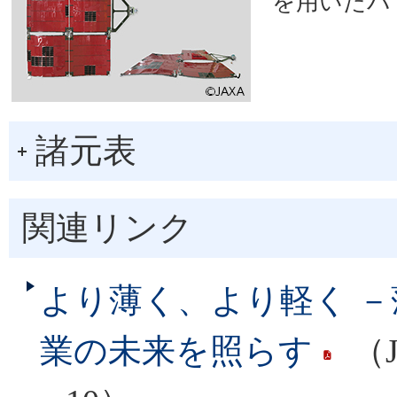
を用いたパ
諸元表
関連リンク
より薄く、より軽く 
業の未来を照らす
（J