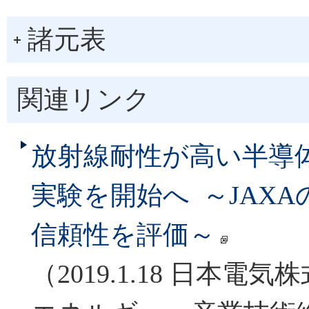
諸元表
関連リンク
放射線耐性が高い半導
実験を開始へ ～JAX
信頼性を評価～
（2019.1.18 日本