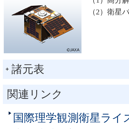
（2）衛星
諸元表
関連リンク
国際理学観測衛星ライズ