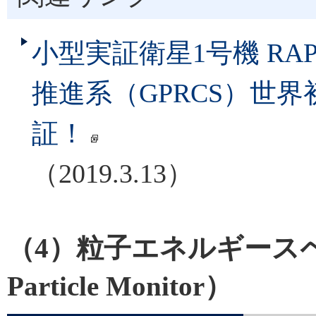
小型実証衛星1号機 RA
推進系（GPRCS）世界
証！
（2019.3.13）
（4）粒子エネルギースペ
Particle Monitor）