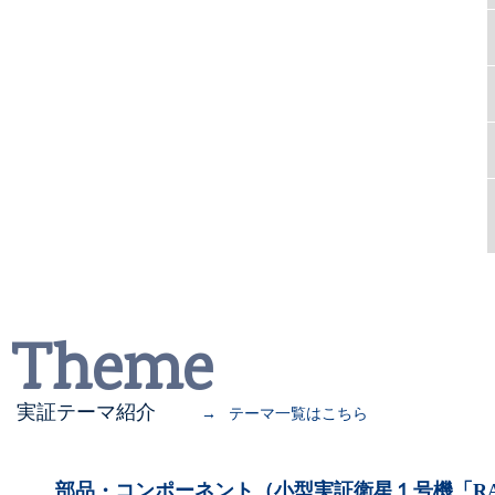
Theme
実証テーマ紹介
→
テーマ一覧はこちら
部品・コンポーネント（小型実証衛星１号機「RAP