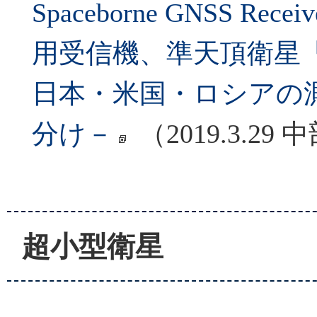
Spaceborne GNSS 
用受信機、準天頂衛星
日本・米国・ロシアの
分け－
（2019.3.29
超小型衛星