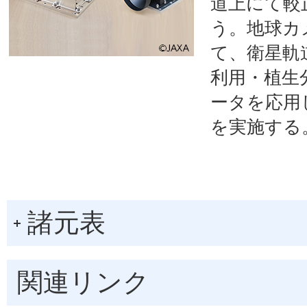
道上にて較
う。地球カ
て、衛星軌
利用・植生
ータを応用
を実施する
諸元表
関連リンク