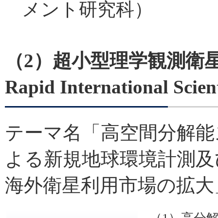
メント研究科）
（2）超小型理学観測衛星
Rapid International Scien
テーマ名「高空間分解能
よる新規地球環境計測及
海外衛星利用市場の拡大
（1）高分