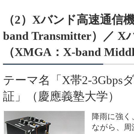
（2）Xバンド高速通信機（HXT
band Transmitter
（XMGA：X-band Middle
テーマ名「X帯2-3Gb
証」（慶應義塾大学）
降雨に強く
ながら、周