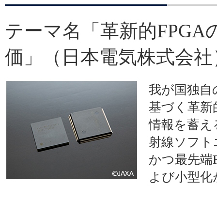
テーマ名「革新的FPG
価」（日本電気株式会社
我が国独自
基づく革新
情報を蓄え
射線ソフト
かつ最先端
よび小型化