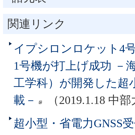
関連リンク
イプシロンロケット4
1号機が打上げ成功 －
工学科）が開発した超小
載－
（2019.1.18 中
超小型・省電力GNSS受信機（