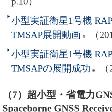
p.10）
小型実証衛星1号機 RAP
TMSAP展開動画
（201
小型実証衛星1号機 RA
TMSAPの展開成功
（2
（7）超小型・省電力GNSS受
Spaceborne GNSS Recei