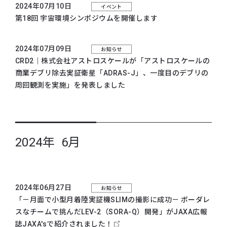
2024年07月10日
イベント
第18回 宇宙環境シンポジウムを開催します
2024年07月09日
お知らせ
CRD2｜株式会社アストロスケールが「アストロスケールの
商業デブリ除去実証衛星「ADRAS-J」、一度目のデブリの
周回観測を実施」を発表しました
2024年 6月
2024年06月27日
お知らせ
「－月面で小型月着陸実証機SLIMの撮影に成功－ ボーダレ
スなチームで挑んだLEV-2（SORA-Q）開発」がJAXA広報
誌JAXA'sで紹介されました！