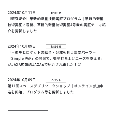
2024年10月11日
お知らせ
［研究紹介］革新的衛星技術実証プログラム｜
革新的衛星
技術実証３号機
、
革新的衛星技術実証4号機
の実証テーマ紹
介を更新しました
2024年10月09日
お知らせ
「－衛星とロケットの結合・分離を担う重要パーツ－
「Simple PAF」の開発で、衛星打ち上げニーズを支える」
がJAXA広報誌JAXA'sで紹介されました！
2024年10月09日
イベント
第11回スペースデブリワークショップ｜オンライン参加申
込を開始、プログラム等を更新しました