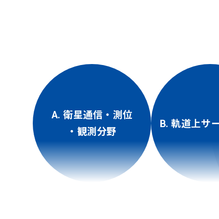
A. 衛星通信・測位
B. 軌道上サ
・観測分野