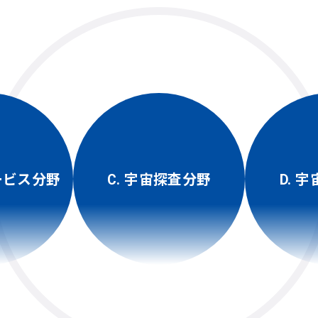
ービス分野
C. 宇宙探査分野
D. 