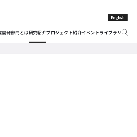
English
究開発部門とは
研究紹介
プロジェクト紹介
イベント
ライブラリ