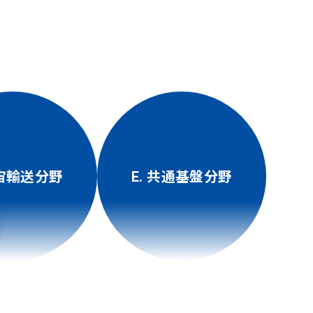
宇宙輸送分野
E. 共通基盤分野