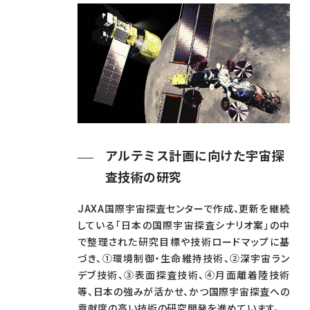
アルテミス計画に向けた宇宙探
査技術の研究
JAXA国際宇宙探査センターで作成、更新を継続
している「日本の国際宇宙探査シナリオ案」の中
で整理された研究目標や技術ロードマップに基
づき、①環境制御・生命維持技術、②深宇宙ラン
デブ技術、③表面探査技術、④月面離着陸技術
等、日本の強みが活かせ、かつ国際宇宙探査への
貢献度の高い技術の研究開発を進めています。