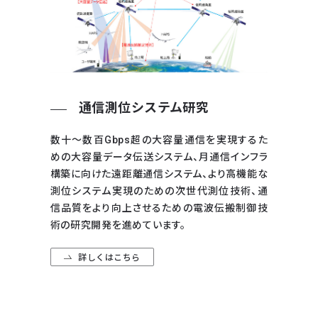
通信測位システム研究
数十～数百Gbps超の大容量通信を実現するた
めの大容量データ伝送システム、月通信インフラ
構築に向けた遠距離通信システム、より高機能な
測位システム実現のための次世代測位技術、通
信品質をより向上させるための電波伝搬制御技
術の研究開発を進めています。
詳しくはこちら