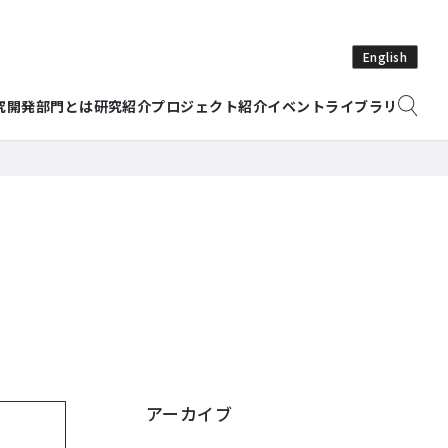
English
究開発部門とは
研究紹介
プロジェクト紹介
イベント
ライブラリ
アーカイブ