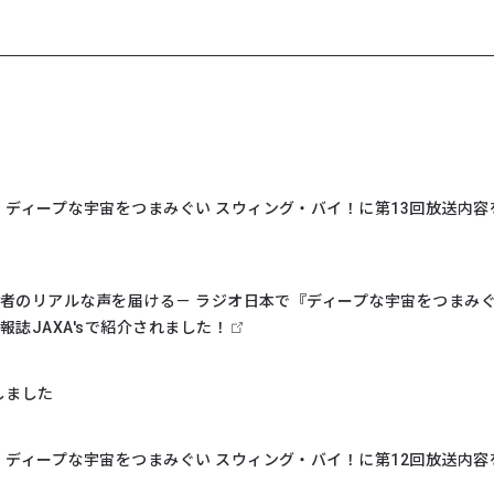
］ディープな宇宙をつまみぐい スウィング・バイ！に第13回放送内容
究者のリアルな声を届ける－ ラジオ日本で『ディープな宇宙をつまみ
広報誌JAXA'sで紹介されました！
しました
］ディープな宇宙をつまみぐい スウィング・バイ！に第12回放送内容