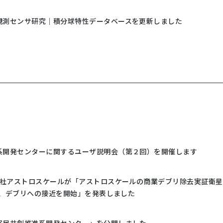
観測センサ研究｜積分球特性データベースを更新しました
系開発センターに関するユーザ説明会（第２回）を開催します
式会社アストロスケールが「アストロスケールの商業デブリ除去実証衛星
J」、デブリへの接近を開始」を発表しました