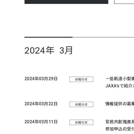
2024年 3月
2024年03月29日
－低軌道小型
お知らせ
JAXA'sで紹
2024年03月22日
情報提供の募
お知らせ
2024年03月11日
官民共創推進
お知らせ
参加申込の受