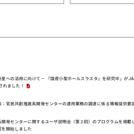
衛星への活用に向けて－ 『国産小型ホールスラスタ』を研究中」がJA
介されました！
集：官民共創推進系開発センターの運用業務の調達に係る情報提供要請
系開発センターに関するユーザ説明会（第２回）のプログラムを掲載
付を開始しました