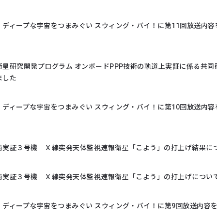
］ディープな宇宙をつまみぐい スウィング・バイ！に第11回放送内容
衛星研究開発プログラム オンボードPPP技術の軌道上実証に係る共同
ました
］ディープな宇宙をつまみぐい スウィング・バイ！に第10回放送内容
術実証３号機 Ｘ線突発天体監視速報衛星「こよう」の打上げ結果に
術実証３号機 Ｘ線突発天体監視速報衛星「こよう」の打上げについ
］ディープな宇宙をつまみぐい スウィング・バイ！に第9回放送内容