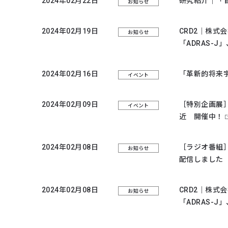
2024年02月22日
研究紹介｜「
お知らせ
2024年02月19日
CRD2｜株
お知らせ
「ADRAS-
2024年02月16日
「革新的将来宇
イベント
2024年02月09日
［特別企画展
イベント
近 開催中！
2024年02月08日
［ラジオ番組］
お知らせ
配信しました
2024年02月08日
CRD2｜株
お知らせ
「ADRAS-