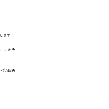
展します！
」 に大接
～第5回再