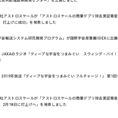
官民共創推進系開発センター」を公開しました
式会社アストロスケールが「アストロスケールの商業デブリ除去実証衛星
J」、打上げに成功」を発表しました
宙輸送システム研究開発プログラム」が国際宇宙産業展ISIEXに出
］JAXAのラジオ「ディープな宇宙をつまみぐい スウィング・バイ！
2019年放送『ディープな宇宙をつまみぐい フルチャージ！』 第1回
式会社アストロスケールが「アストロスケールの商業デブリ除去実証衛星
J」、2月18日に打上げへ」を発表しました