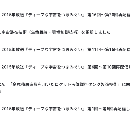
2015年放送『ディープな宇宙をつまみぐい』 第16回～第20回再配
人宇宙滞在技術（生命維持・環境制御技術）を更新しました
2015年放送『ディープな宇宙をつまみぐい』 第11回～第15回再配
2015年放送『ディープな宇宙をつまみぐい』 第6回～第10回再配信
AXA、「金属積層造形を用いたロケット液体燃料タンク製造技術」に
2015年放送『ディープな宇宙をつまみぐい』 第1回～第5回再配信