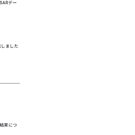
SARデー
信しました
定結果につ