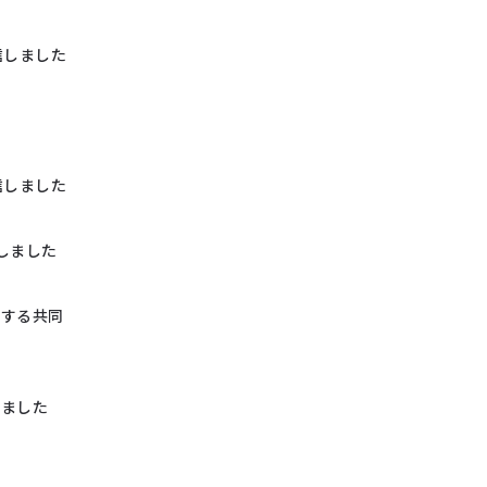
信しました
信しました
しました
関する共同
しました