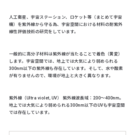
人工衛星、宇宙ステーション、ロケット等（まとめて宇宙
機）を紫外線から守る為、宇宙空間における材料の耐紫外
線性評価技術の研究をしています。
一般的に高分子材料は紫外線が当たることで着色（黄変）
します。宇宙空間では、地上では大気により弱められる
300nm以下の紫外線も存在しています。そして、水や酸素
が有りませんので、環境が地上と大きく異なります。
紫外線（Ultra violet, UV） 紫外線波長域：200～400nm。
地上では大気により弱められる300nm以下のUVも宇宙空間
では存在しています。