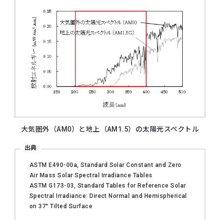
大気圏外（AM0）と地上（AM1.5）の太陽光スペクトル
出典
ASTM E490-00a, Standard Solar Constant and Zero
Air Mass Solar Spectral Irradiance Tables
ASTM G173-03, Standard Tables for Reference Solar
Spectral Irradiance: Direct Normal and Hemispherical
on 37° Tilted Surface