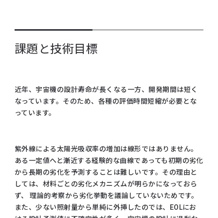
課題と技術目標
近年、宇宙機の設計寿命が長くなる一方、開発期間は短く
なっています。そのため、各種の評価時間短縮が必要とな
っています。
紫外線による太陽光吸収率の増加は線形ではありません。
ある一定値へと漸近する経験的な曲線であっても初期の劣化
から長期の劣化を予測することは難しいです。その理由と
しては、材料ごとの劣化メカニズムが明らかになっておら
ず、 理論的考察から劣化挙動を議論していないためです。
また、少ない照射量から単純に外挿したのでは、EOLにお