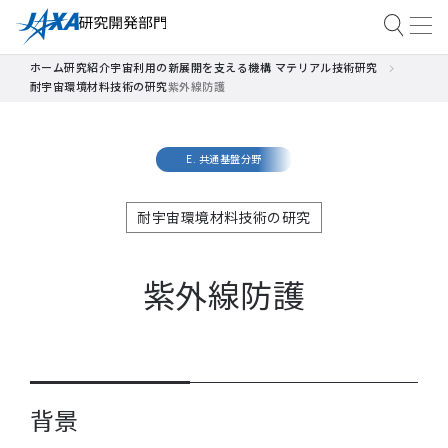
ホーム
研究紹介
宇宙利用の新展開を支える機構 マテリアル技術研究
耐宇宙環境材料技術の研究
紫外線防護
E. 共通基盤分野
耐宇宙環境材料技術の研究
紫外線防護
背景