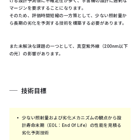
ける設計予測値に不確定性が多く、宇宙機の設計に過剰な
マージンを要求することになります。
そのため、評価時間短縮の一方策として、少ない照射量か
ら長期の劣化を予測する技術を構築する必要があります。
また未解決な課題の一つとして、真空紫外線（200nm以下
の光）の影響があります。
技術目標
少ない照射量および劣化メカニズムの観点から設
計寿命末期（EOL：End Of Life）の性能を見積る
劣化予測技術