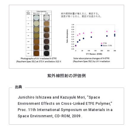
紫外線照射の評価例
出典
Junichiro Ishizawa and Kazuyuki Mori, “Space
Environment Effects on Cross-Linked ETFE Polymer,”
Proc. 11th International Symposium on Materials in a
Space Environment, CD-ROM, 2009.