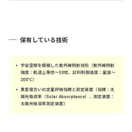
保有している技術
宇宙空間を模擬した紫外線照射技術（紫外線照射
強度：軌道上等倍～30倍、試料制御温度：室温～
200℃）
黄変度合いの定量評価指標と測定装置（指標：太
陽光吸収率（Solar Absorptance）、測定装置：
太陽光吸収率測定装置）