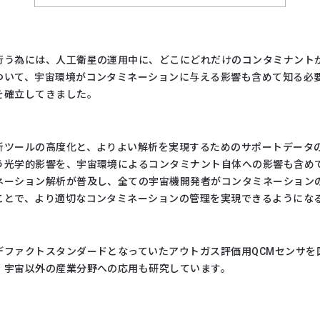
行う為には、人工衛星の運用中に、どこにどれだけのコンタミナント
ついて、宇宙環境がコンタミネーションに与える影響も含めて知る必要
を確立してきました。
析ツールの高度化と、よりよい解析を実現するためのサポートデータ
う光学的影響を、宇宙環境によるコンタミナント自体への影響も含め
ネーション解析が普及し、全ての宇宙機開発者がコンタミネーション
ことで、より適切なコンタミネーションの管理を実現できるようにな
デファクトスタンダードとなっていたアウトガス評価用QCMセンサを
、宇宙以外の産業分野への応用も研究しています。