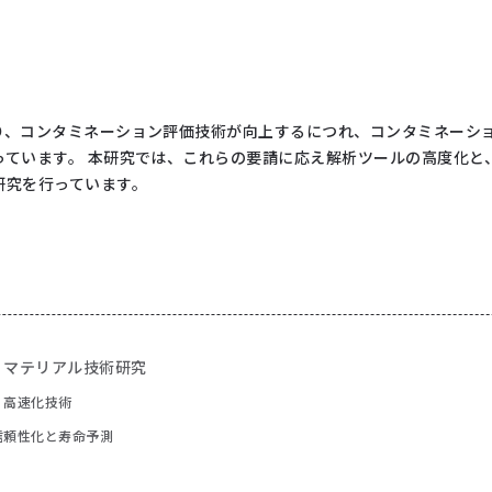
り、コンタミネーション評価技術が向上するにつれ、コンタミネーシ
っています。 本研究では、これらの要請に応え解析ツールの高度化と
研究を行っています。
 マテリアル技術研究
、高速化技術
信頼性化と寿命予測