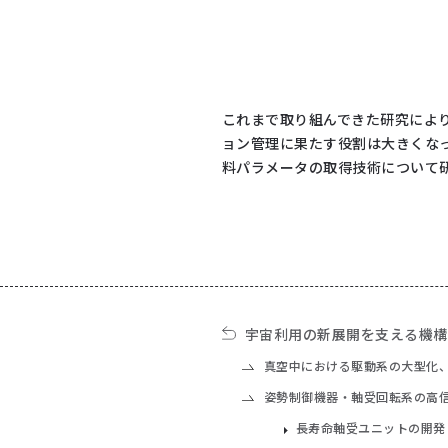
これまで取り組んできた研究によ
ョン管理に果たす役割は大きくな
料パラメータの取得技術について
宇宙利用の新展開を支える機構
真空中における駆動系の大型化
姿勢制御機器・軸受回転系の高
長寿命軸受ユニットの開発