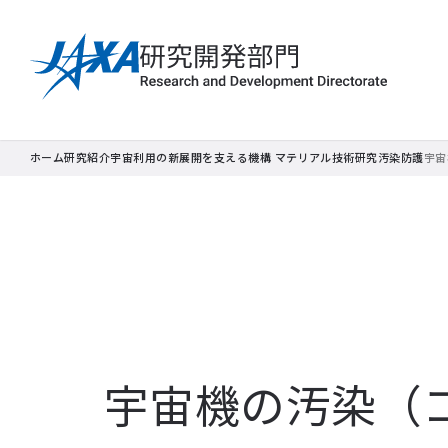
ホーム
研究紹介
宇宙利用の新展開を支える機構 マテリアル技術研究
汚染防護
宇宙
宇宙機の汚染（