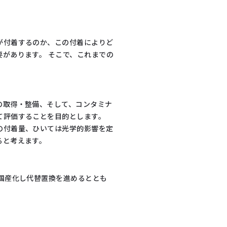
が付着するのか、この付着によりど
があります。 そこで、これまでの
の取得・整備、そして、コンタミナ
て評価することを目的とします。
の付着量、ひいては光学的影響を定
ると考えます。
国産化し代替置換を進めるととも