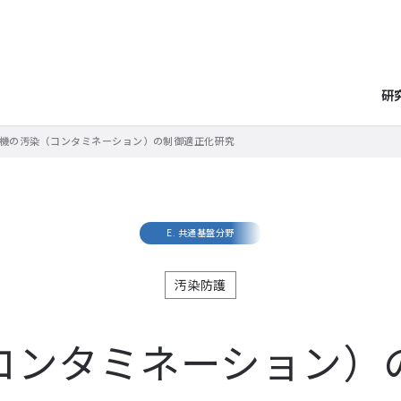
研
機の汚染（コンタミネーション）の制御適正化研究
E. 共通基盤分野
汚染防護
コンタミネーション）