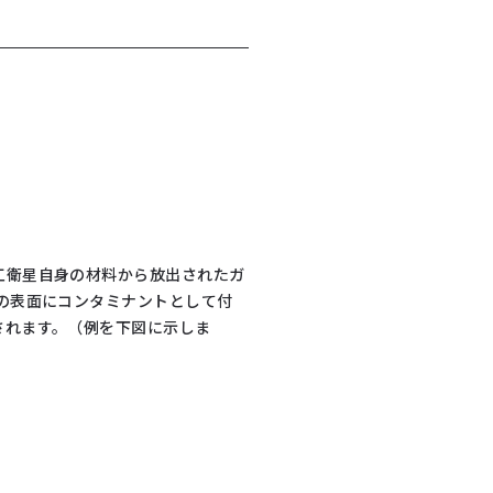
工衛星自身の材料から放出されたガ
の表面にコンタミナントとして付
されます。（例を下図に示しま