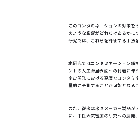
このコンタミネーションの対策を
のような影響がどれだけあるかに
研究では、これらを評価する手法
本研究ではコンタミネーション解
ントの人工衛星表面への付着に伴
宇宙開発における高度なコンタミ
量的に予測することが可能となる
また、従来は米国メーカー製品が
に、中性大気密度の研究への展開