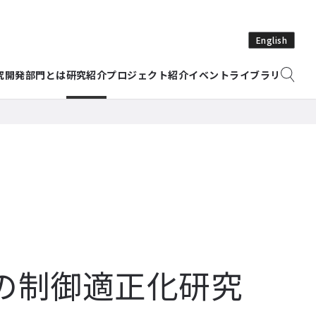
English
究開発部門とは
研究紹介
プロジェクト紹介
イベント
ライブラリ
の制御適正化研究