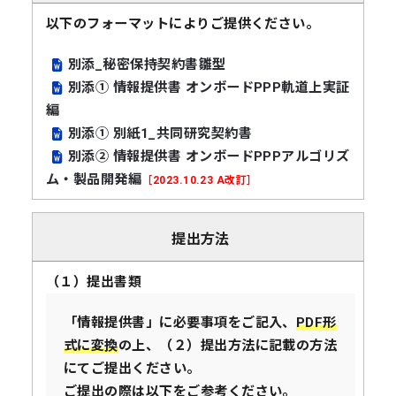
以下のフォーマットによりご提供ください。
別添_秘密保持契約書雛型
別添① 情報提供書 オンボードPPP軌道上実証
編
別添① 別紙1_共同研究契約書
別添② 情報提供書 オンボードPPPアルゴリズ
ム・製品開発編
［2023.10.23 A改訂］
提出方法
（１）提出書類
「情報提供書」に必要事項をご記入、
PDF形
式に変換
の上、（２）提出方法に記載の方法
にてご提出ください。
ご提出の際は以下をご参考ください。