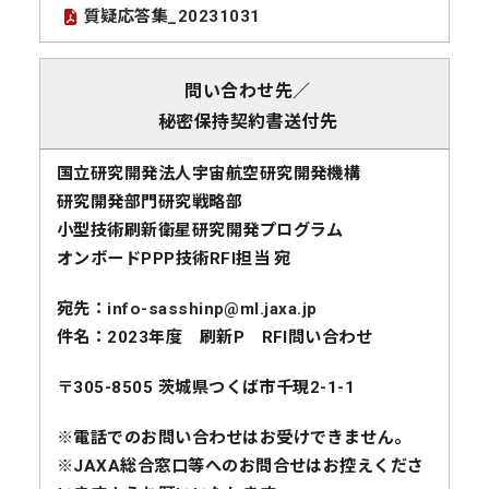
質疑応答集_20231031
問い合わせ先／
秘密保持契約書送付先
国立研究開発法人宇宙航空研究開発機構
研究開発部門研究戦略部
小型技術刷新衛星研究開発プログラム
オンボードPPP技術RFI担当 宛
宛先：
info-sasshinp@ml.jaxa.jp
件名：2023年度 刷新P RFI問い合わせ
〒305-8505 茨城県つくば市千現2-1-1
※電話でのお問い合わせはお受けできません。
※JAXA総合窓口等へのお問合せはお控えくださ