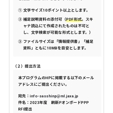
文字サイズ10ポイント以上とします。
補足説明資料の添付可（
PDF形式
。スキ
ャナ読込にて作成されたものは不可と
し、文字検索が可能な形式とします。）
ファイルサイズは「情報提供書」「補足
資料」ともに10MBを目安とします。
（２）提出方法
本プログラムのHPに掲載する以下のメール
アドレスにご提出ください。
宛先：
info-sasshinp@ml.jaxa.jp
件名：2023年度 刷新PオンボードPPP
RFI提出