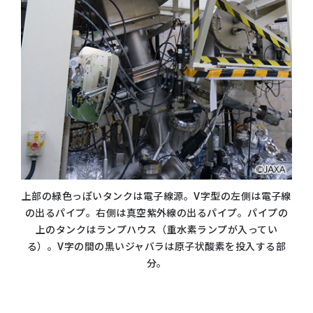
上部の緑色っぽいタンクは電子線源。V字型の左側は電子線
の出るパイプ。右側は真空紫外線の出るパイプ。
パイプの
上のタンクはランプハウス（重水素ランプが入ってい
る）。V字の間の黒いジャバラは原子状酸素を投入する部
分。