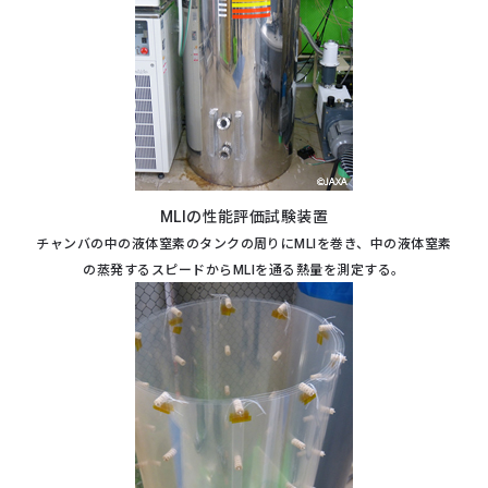
MLIの性能評価試験装置
チャンバの中の液体窒素のタンクの
周りにMLIを巻き、中の液体窒素
の
蒸発するスピードからMLIを通る
熱量を測定する。