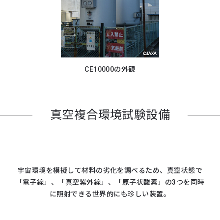
CE10000の外観
真空複合環境試験設備
宇宙環境を模擬して材料の劣化を調べるため、真空状態で
「電子線」、「真空紫外線」、
「原子状酸素」の3つを同時
に照射できる世界的にも珍しい装置。