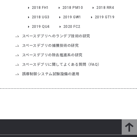
2018 FH1
2018 PM10
2018 RR4
2018 UG3
2019 GW1
2019 GT19
2019 QU4
2020 FC2
スペースデブリへのランデブ技術の研究
スペースデブリの捕獲技術の研究
スペースデブリの除去推進系の研究
スペースデブリに関してよくある質問（FAQ）
誘導制御システム試験設備の運用