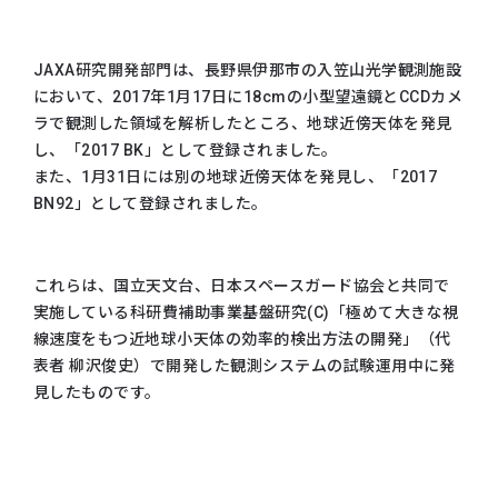
JAXA研究開発部門は、長野県伊那市の入笠山光学観測施設
において、2017年1月17日に18cmの小型望遠鏡とCCDカメ
ラで観測した領域を解析したところ、地球近傍天体を発見
し、「2017 BK」として登録されました。
また、1月31日には別の地球近傍天体を発見し、「2017
BN92」として登録されました。
これらは、国立天文台、日本スペースガード協会と共同で
実施している科研費補助事業基盤研究(C)「極めて大きな視
線速度をもつ近地球小天体の効率的検出方法の開発」（代
表者 柳沢俊史）で開発した観測システムの試験運用中に発
見したものです。