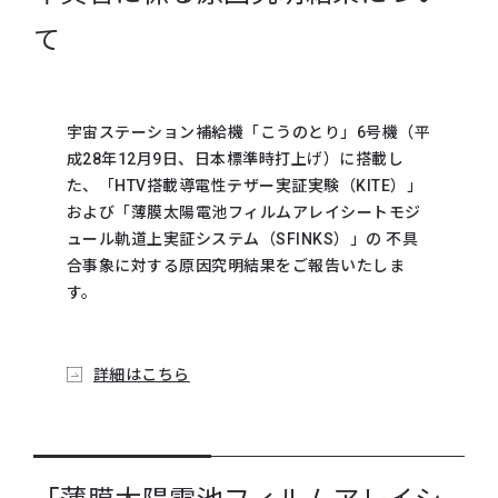
て
宇宙ステーション補給機「こうのとり」6号機（平
成28年12月9日、日本標準時打上げ）に搭載し
た、「HTV搭載導電性テザー実証実験（KITE）」
および「薄膜太陽電池フィルムアレイシートモジ
ュール軌道上実証システム（SFINKS）」の 不具
合事象に対する原因究明結果をご報告いたしま
す。
詳細はこちら