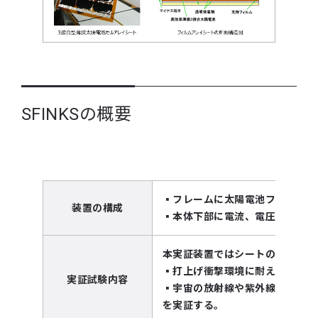
SFINKSの概要
▪フレームに太陽電池フィルムア
装置の構成
▪本体下部に電流、電圧、温度の
本実証装置ではシートの電流（Is
▪打上げ衝撃環境に耐えるか
実証試験内容
▪宇宙の放射線や紫外線に耐える
を実証する。