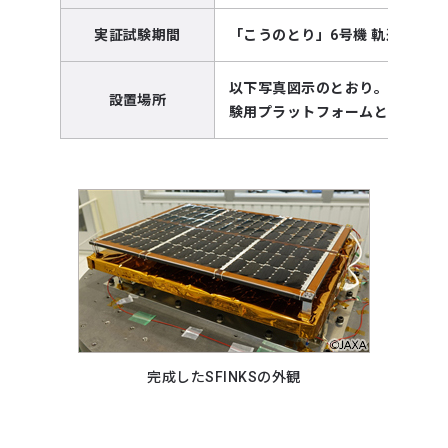
実証試験期間
「こうのとり」6号機 軌道投入
以下写真図示のとおり。もともと
設置場所
験用プラットフォームとして使用
完成したSFINKSの外観