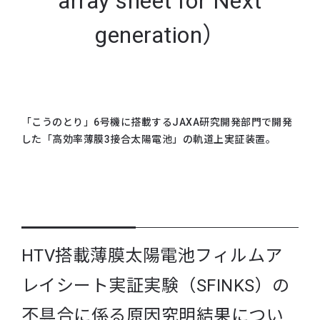
array sheet for Next
generation）
「こうのとり」6号機に搭載するJAXA研究開発部門で開発
した「高効率薄膜3接合太陽電池」の軌道上実証装置。
HTV搭載薄膜太陽電池フィルムア
レイシート実証実験（SFINKS）の
不具合に係る原因究明結果につい