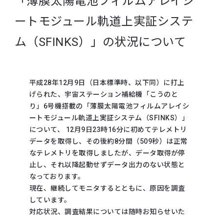
「薄膜太陽電池フィルムアレイシ
ートモジュール軌道上実証システ
ム（SFINKS）」の状況について
平成28年12月9日（日本標準時、以下同）に打上
げられた、宇宙ステーション補給機「こうのと
り」6号機搭載の「薄膜太陽電池フィルムアレイシ
ートモジュール軌道上実証システム（SFINKS）」
について、 12月9日23時16分に初めてテレメトリ
データを取得し、その後約8分間（509秒）は正常
なテレメトリを取得しましたが、データ取得が停
止し、それ以降起動せずデータ出力のない状態と
なっております。
現在、継続してモニタするとともに、原因を調査
しています。
対応状況、調査結果については随時お知らせいた