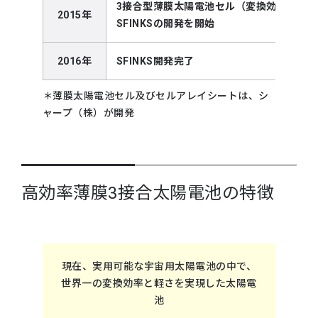
3接合型薄膜太陽電池セル（変換効率30％
2015年
SFINKSの開発を開始
2016年
SFINKS開発完了
＊薄膜太陽電池セル及びセルアレイシートは、シ
ャープ（株）が開発
高効率薄膜3接合太陽電池の特徴
現在、実用可能な宇宙用太陽電池の中で、
世界一の変換効率と軽さを実現した太陽電
池