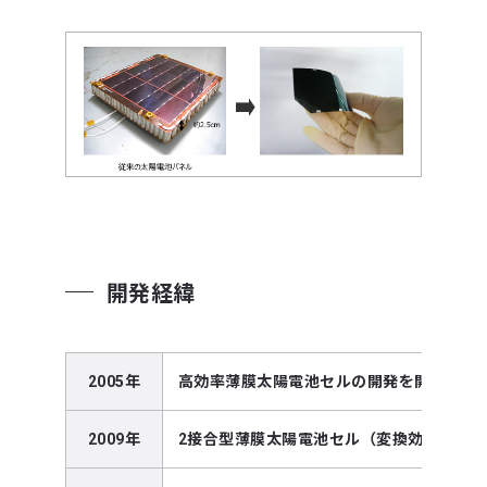
開発経緯
2005年
高効率薄膜太陽電池セルの開発を開始
2009年
2接合型薄膜太陽電池セル（変換効率25％