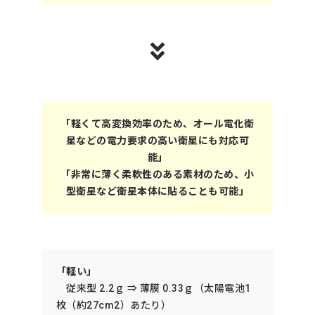
「軽くて高変換効率のため、オール電化衛
星などの電力要求の高い衛星にも対応可
能」
「非常に薄く柔軟性のある素材のため、小
型衛星など衛星本体に貼ることも可能」
「軽い」
従来型 2.2ｇ ⇒ 薄膜 0.33ｇ（太陽電池1
枚（約27cm2）あたり）