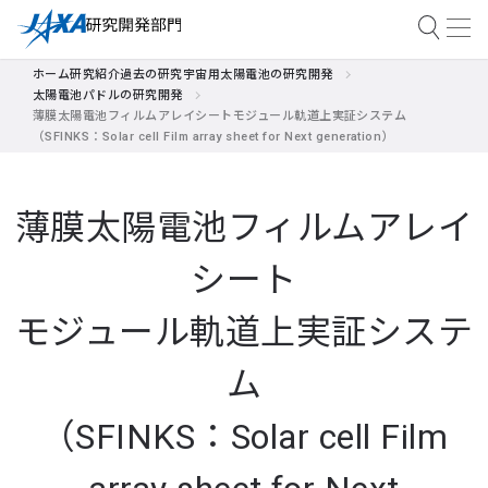
ホーム
研究紹介
過去の研究
宇宙用太陽電池の研究開発
太陽電池パドルの研究開発
薄膜太陽電池フィルムアレイシートモジュール軌道上実証システム
（SFINKS：Solar cell Film array sheet for Next generation）
薄膜太陽電池フィルムアレイ
シート
モジュール軌道上実証システ
ム
（SFINKS：Solar cell Film