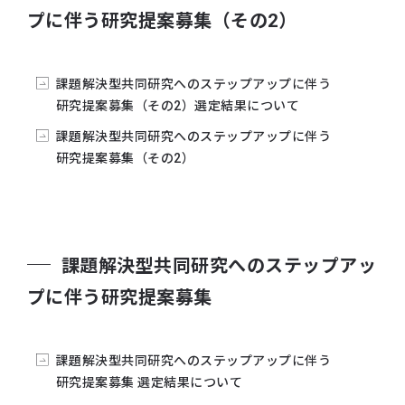
プに伴う研究提案募集（その2）
提案募集の選定結果を公開いたしました
2023年04月10日
課題解決型共同研究へのステップアップに伴う研究
課題解決型共同研究へのステップアップに伴う
提案募集を締め切りました
研究提案募集（その2）選定結果について
2023年03月27日
課題解決型共同研究へのステップアップに伴う
課題解決型共同研究へのステップアップに伴う研究
研究提案募集（その2）
提案募集を公開いたしました
2022年11月29日
共同研究ステップアップ制度一部変更について
2022年11月29日
課題解決型共同研究へのステップアッ
第3回RFP募集および共同研究開始時期延期のお知
プに伴う研究提案募集
らせ
課題解決型共同研究へのステップアップに伴う
研究提案募集 選定結果について