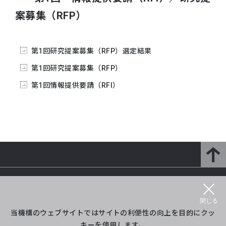
案募集（RFP）
第1回研究提案募集（RFP）選定結果
第1回研究提案募集（RFP）
第1回情報提供要請（RFI）
研究開発部門とは
研究紹介
閉じる
プロジェクト等紹介
イベント
当機構のウェブサイトではサイトの利便性の向上を目的にクッ
キーを使用します。