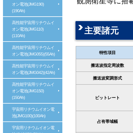
観測衛星等に搭
オン電池(JMG190)
(190Ah)
高性能宇宙用リチウムイ
主要諸元
オン電池(JMG110)
(110Ah)
高性能宇宙用リチウムイ
特性項目
オン電池(JMG055)(55Ah)
搬送波指定周波数
高性能宇宙用リチウムイ
オン電池(JMG042)(42Ah)
搬送波変調形式
高性能宇宙用リチウムイ
オン電池(JMG150)
(150Ah)
ビットレート
宇宙用リチウムイオン電
池(JMG100)(100Ah)
占有帯域幅
宇宙用リチウムイオン電