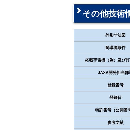
その他技術
外形寸法図
耐環境条件
搭載宇宙機（例）及び打
JAXA開発担当部
登録番号
登録日
特許番号（公開番
参考文献