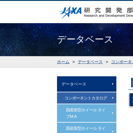
データベース
ホーム
>
データベース
>
コンポーネ
データベース
コンポーネントカタログ
国産新型ホイール タイ
プM-A
国産新型ホイール タイ