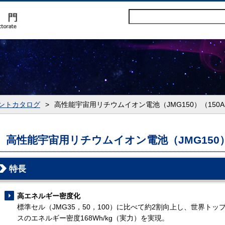
ントカタログ
>
高性能宇宙用リチウムイオン電池（JMG150）（150A
高性能宇宙用リチウムイオン電池（JMG150）
特長
高エネルギー密度化
標準セル（JMG35，50，100）に比べて約2割向上し、世界トッ
スのエネルギー密度168Wh/kg（実力）を実現。