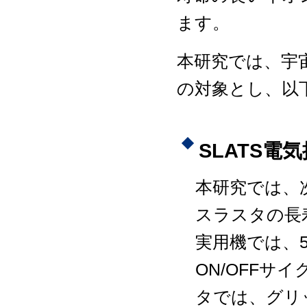
ます。
本研究では、宇
の対象とし、以
SLATS電
本研究では、
スラスタの長
実用機では、5年
ON/OFFサ
タでは、グリ