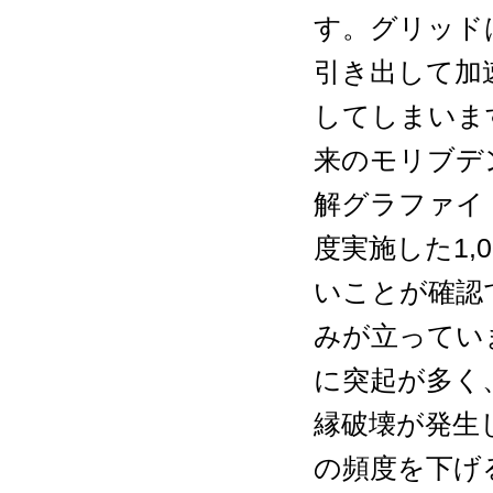
す。グリッド
引き出して加
してしまいま
来のモリブデ
解グラファイ
度実施した1,
いことが確認
みが立ってい
に突起が多く
縁破壊が発生
の頻度を下げ