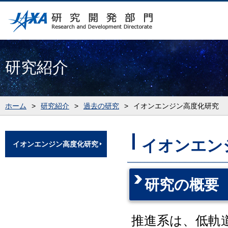
研究紹介
ホーム
>
研究紹介
>
過去の研究
>
イオンエンジン高度化研究
イオンエン
イオンエンジン高度化研究
研究の概要
推進系は、低軌