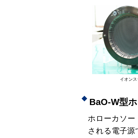
イオンス
BaO-W
ホローカソー
される電子源