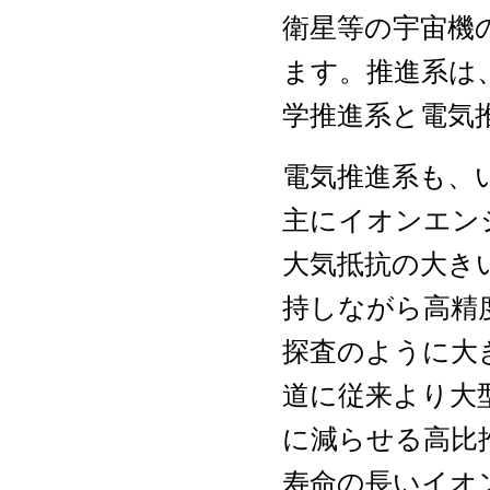
衛星等の宇宙機
ます。推進系は
学推進系と電気
電気推進系も、
主にイオンエン
大気抵抗の大き
持しながら高精
探査のように大
道に従来より大
に減らせる高比
寿命の長いイオ