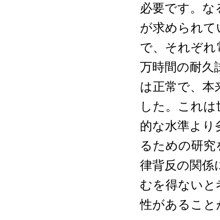
必要です。な
が求められて
で、それぞれ電
万時間の耐久
は正常で、本
した。これは
的な水準より
るための研究
律背反の関係
むを得ないと
性があること