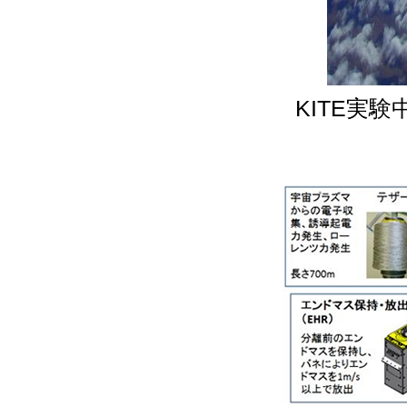
KITE実