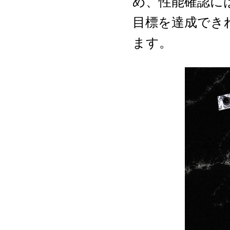
め、性能確認に
目標を達成でき
ます。