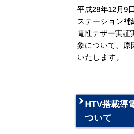
平成28年12月
ステーション補
電性テザー実証
象について、原
いたします。
HTV搭載導
ついて