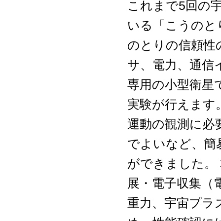
これまで5回の
いる「こうのと
のとりの信頼性
サ、電力、通信
専用の小型衛星
実験が行えます
運動の観測に必
でよいなど、簡
ができました。
展・電子収集（
重力、宇宙プラ