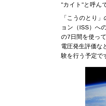
"カイト"と呼
「こうのとり」
ョン（ISS）
の7日間を使っ
電圧発生評価な
験を行う予定で