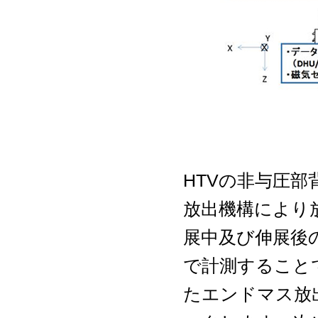
HTVの非与圧
放出機構により
展中及び伸展後
で計測すること
たエンドマス放